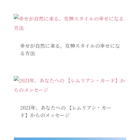
幸せが自然に来る。女神スタイルの幸せにな
る方法
2021年、あなたへの 【レムリアン・カー
ド】からのメッセージ