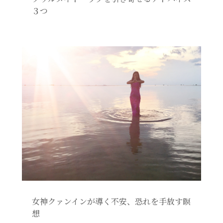
３つ
女神クァンインが導く不安、恐れを手放す瞑
想