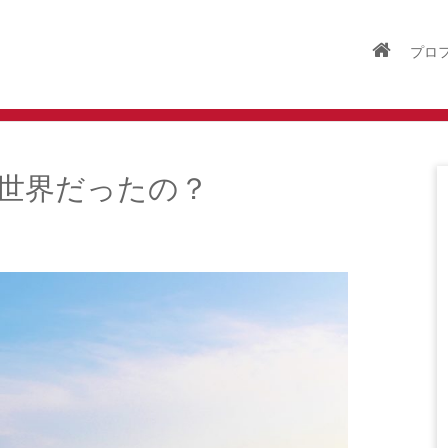
プロ
世界だったの？