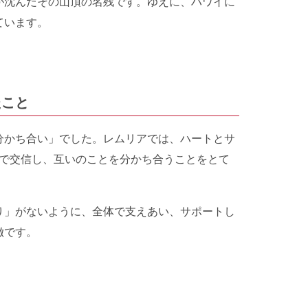
が沈んだその山頂の名残です。ゆえに、ハワイに
ています。
たこと
分かち合い」でした。レムリアでは、ハートとサ
ーで交信し、互いのことを分かち合うことをとて
り」がないように、全体で支えあい、サポートし
徴です。