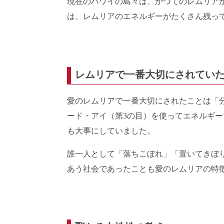
現在のハワイの島々は、かつてのレムリア
は、レムリアのエネルギーがたくさん残っ
レムリアで一番大切にされてい
愛のレムリアで一番大切にされたことは「
ード・アイ（第3の目）を使ってエネルギ
も大事にしていました。
誰一人として「落ちこぼれ」「置いてきぼ
あう社会であったことも愛のレムリアの特