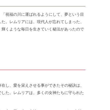
、「祝福の川に運ばれるようにして、夢という目
した。レムリアには、現代人が忘れてしまった、
、輝くような毎日を生きていく秘法があったので
存在し、愛を栄えさせる事ができたその秘訣は、
でした。レムリアは、多くの女神たちに守られた