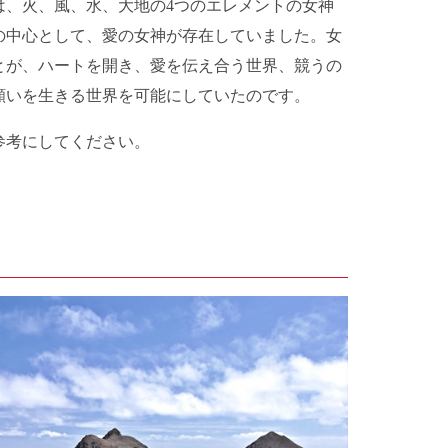
は、火、風、水、大地の4つのエレメントの女神
の中心として、愛の女神が存在していました。女
とが、ハートを開き、愛を伝え合う世界、競うの
願いを生きる世界を可能にしていたのです。
参考にしてください。