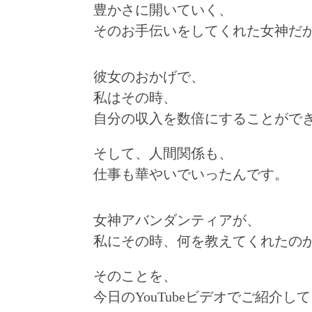
豊かさに開いていく、
そのお手伝いをしてくれた女神だ
彼女のおかげで、
私はその時、
自分の収入を数倍にすることがで
そして、人間関係も、
仕事も華やいでいったんです。
女神アバンダンティアが、
私にその時、何を教えてくれたの
そのことを、
今日のYouTubeビデオでご紹介し