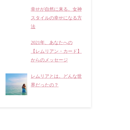
幸せが自然に来る。女神
スタイルの幸せになる方
法
2021年、あなたへの
【レムリアン・カード】
からのメッセージ
レムリアとは。どんな世
界だったの？