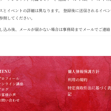
スとイベントの詳細は異なります。 登録後に送信されるイベ
参照してください。
し込み後、メールが届かない場合は事務局までメールでご連絡
MENU
個人情報保護方針
プロフィール
利用の規約
オンライン講座
特定商取引法に基づく
ブログ
記
お客様の声
お問い合わせ