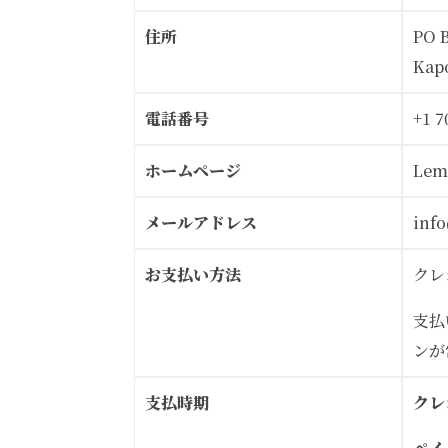
住所
PO 
Kapo
電話番号
+1 7
ホームページ
Lem
メールアドレス
inf
お支払い方法
クレ
支払
ンが
支払時期
クレ