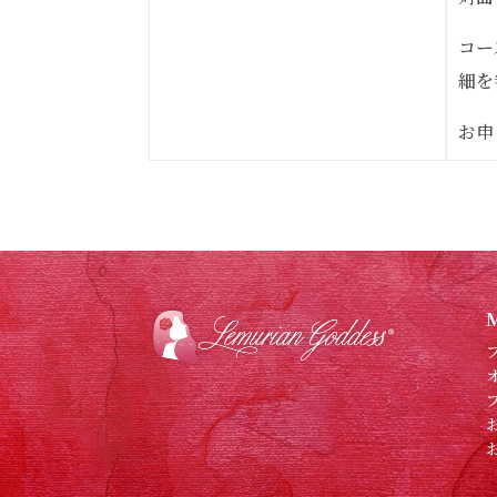
コー
細を
お申