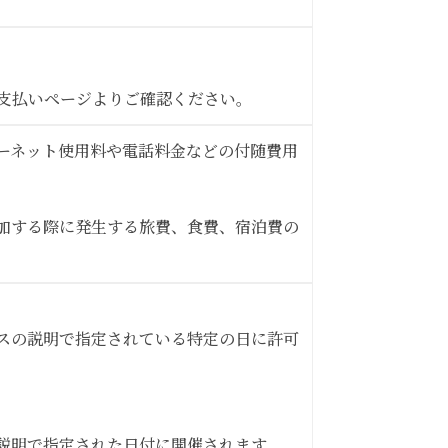
支払いページよりご確認ください。
ーネット使用料や電話料金などの付随費用
加する際に発生する旅費、食費、宿泊費の
スの説明で指定されている特定の日に許可
説明で指定された日付に開催されます。