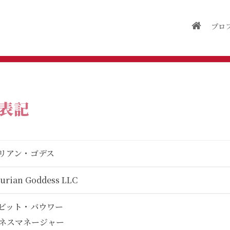
プロ
表記
リアン・ゴデス
urian Goddess LLC
ビット・バウワー
ネスマネージャー