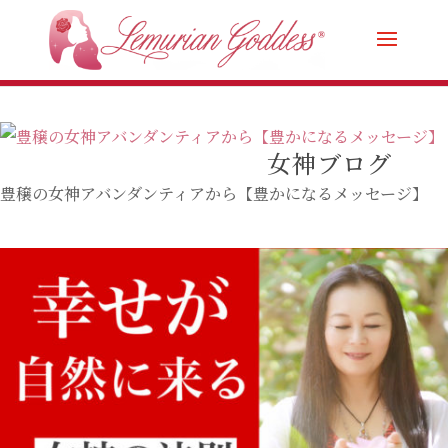
女神ブログ
豊穣の女神アバンダンティアから【豊かになるメッセージ】